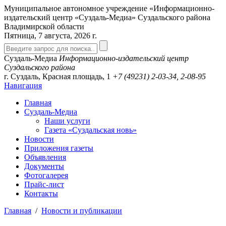
Муниципальное автономное учреждение «Информационно-
издательский центр «Суздаль-Медиа» Суздальского района
Владимирской области
Пятница, 7 августа, 2026 г.
Суздаль-Медиа
Информационно-издательский центр
Суздальского района
г. Суздаль, Красная площадь, 1
+7 (49231)
2-03-34, 2-08-95
Навигация
Главная
Суздаль-Медиа
Наши услуги
Газета «Суздальская новь»
Новости
Приложения газеты
Объявления
Документы
Фотогалерея
Прайс-лист
Контакты
Главная
/
Новости и публикации