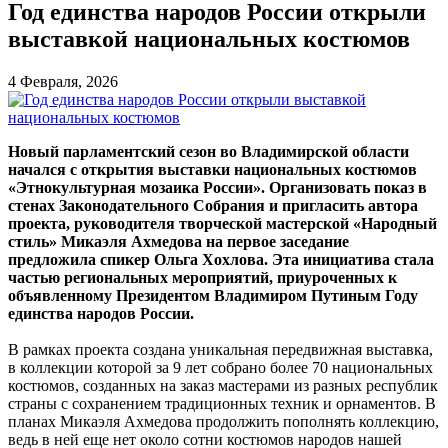
Год единства народов России открыли
выставкой национальных костюмов
4 Февраля, 2026
Новый парламентский сезон во Владимирской области
начался с открытия выставки национальных костюмов
«Этнокультурная мозаика России». Организовать показ в
стенах Законодательного Собрания и пригласить автора
проекта, руководителя творческой мастерской «Народный
стиль» Микаэля Ахмедова на первое заседание
предложила спикер Ольга Хохлова. Эта инициатива стала
частью региональных мероприятий, приуроченных к
объявленному Президентом Владимиром Путиным Году
единства народов России.
В рамках проекта создана уникальная передвижная выставка,
в коллекции которой за 9 лет собрано более 70 национальных
костюмов, созданных на заказ мастерами из разных республик
страны с сохранением традиционных техник и орнаментов. В
планах Микаэля Ахмедова продолжить пополнять коллекцию,
ведь в ней еще нет около сотни костюмов народов нашей