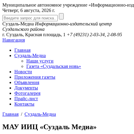
Муниципальное автономное учреждение «Информационно-издат
Четверг, 6 августа, 2026 г.
Суздаль-Медиа
Информационно-издательский центр
Суздальского района
г. Суздаль, Красная площадь, 1
+7 (49231)
2-03-34, 2-08-95
Навигация
Главная
Суздаль-Медиа
Наши услуги
Газета «Суздальская новь»
Новости
Приложения газеты
Объявления
Документы
Фотогалерея
Прайс-лист
Контакты
Главная
/
Суздаль-Медиа
МАУ ИИЦ «Суздаль Медиа»