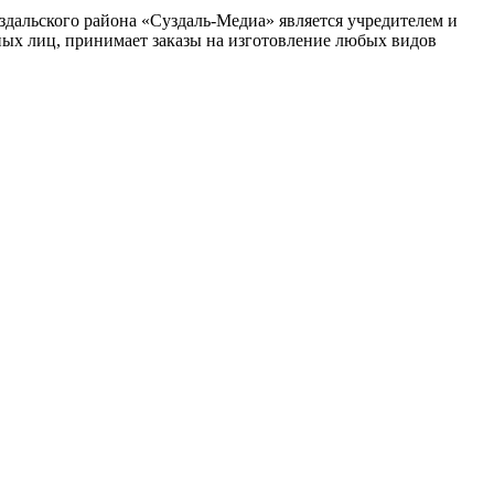
альского района «Суздаль-Медиа» является учредителем и
ных лиц, принимает заказы на изготовление любых видов