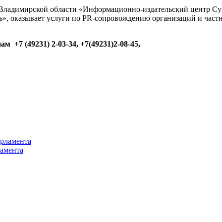
ладимирской области «Информационно-издательский центр Сузд
ь», оказывает услуги по PR-сопровождению организаций и част
м +7 (49231) 2-03-34,
+7(49231)2-08-45,
ламента