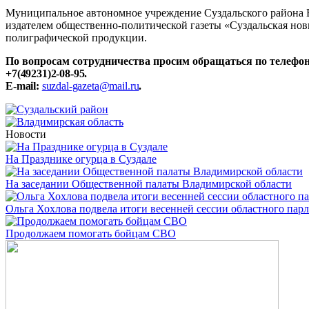
Муниципальное автономное учреждение Суздальского района В
издателем общественно-политической газеты «Суздальская нов
полиграфической продукции.
По вопросам сотрудничества просим обращаться по телефона
+7(49231)2-08-95.
E-mail:
suzdal-gazeta@mail.ru
.
Новости
На Празднике огурца в Суздале
На заседании Общественной палаты Владимирской области
Ольга Хохлова подвела итоги весенней сессии областного пар
Продолжаем помогать бойцам СВО